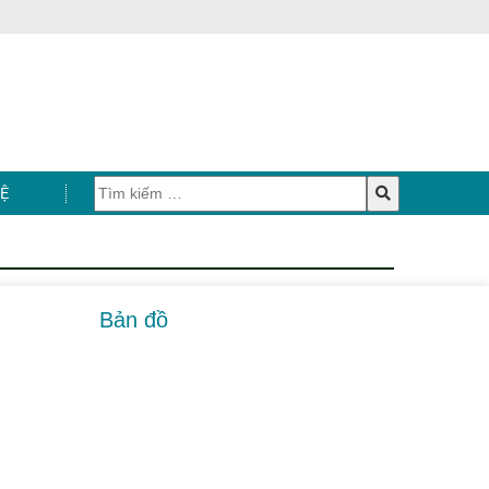
HỆ
Bản đồ