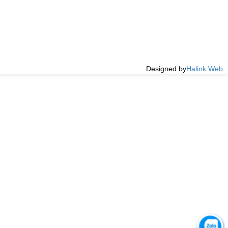
Designed by
Halink Web