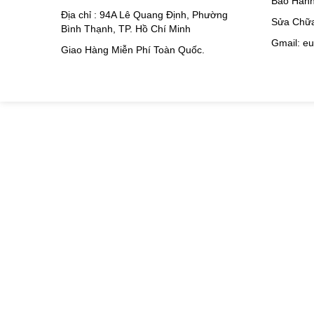
Bảo Hành
Địa chỉ : 94A Lê Quang Định, Phường
Sửa Chữ
Bình Thạnh, TP. Hồ Chí Minh
Gmail: e
Giao Hàng Miễn Phí Toàn Quốc.