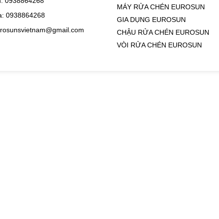
: 0938864268
MÁY RỬA CHÉN EUROSUN
a: 0938864268
GIA DỤNG EUROSUN
urosunsvietnam@gmail.com
CHẬU RỬA CHÉN EUROSUN
VÒI RỬA CHÉN EUROSUN