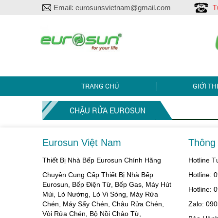
T
Email:
eurosunsvietnam@gmail.com
TRANG CHỦ
GIỚI TH
CHẬU RỬA EUROSUN
Eurosun Việt Nam
Thông 
Thiết Bị Nhà Bếp Eurosun Chính Hãng
Hotline 
Chuyên Cung Cấp Thiết Bị Nhà Bếp
Hotline:
Eurosun, Bếp Điện Từ, Bếp Gas, Máy Hút
Hotline:
Mùi, Lò Nướng, Lò Vi Sóng, Máy Rửa
Chén, Máy Sấy Chén, Chậu Rửa Chén,
Zalo: 09
Vòi Rửa Chén, Bộ Nồi Chảo Từ,