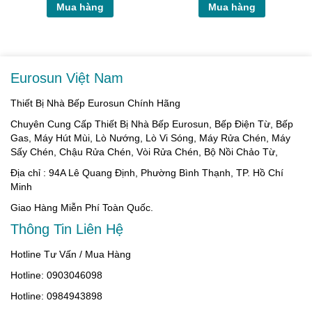
Mua hàng
Mua hàng
Eurosun Việt Nam
Thiết Bị Nhà Bếp Eurosun Chính Hãng
Chuyên Cung Cấp Thiết Bị Nhà Bếp Eurosun, Bếp Điện Từ, Bếp
Gas, Máy Hút Mùi, Lò Nướng, Lò Vi Sóng, Máy Rửa Chén, Máy
Sấy Chén, Chậu Rửa Chén, Vòi Rửa Chén, Bộ Nồi Chảo Từ,
Địa chỉ : 94A Lê Quang Định, Phường Bình Thạnh, TP. Hồ Chí
Minh
Giao Hàng Miễn Phí Toàn Quốc.
Thông Tin Liên Hệ
Hotline Tư Vấn / Mua Hàng
Hotline: 0903046098
Hotline: 0984943898