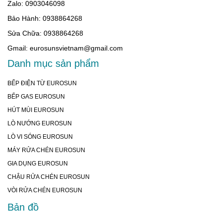
Zalo: 0903046098
Bảo Hành: 0938864268
Sửa Chữa: 0938864268
Gmail: eurosunsvietnam@gmail.com
Danh mục sản phẩm
BẾP ĐIỆN TỪ EUROSUN
BẾP GAS EUROSUN
HÚT MÙI EUROSUN
LÒ NƯỚNG EUROSUN
LÒ VI SÓNG EUROSUN
MÁY RỬA CHÉN EUROSUN
GIA DỤNG EUROSUN
CHẬU RỬA CHÉN EUROSUN
VÒI RỬA CHÉN EUROSUN
Bản đồ