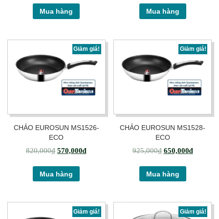
Mua hàng
Mua hàng
Giảm giá!
Giảm giá!
CHẢO EUROSUN MS1526-
CHẢO EUROSUN MS1528-
ECO
ECO
820,000
₫
570,000
₫
925,000
₫
650,000
₫
Mua hàng
Mua hàng
Giảm giá!
Giảm giá!