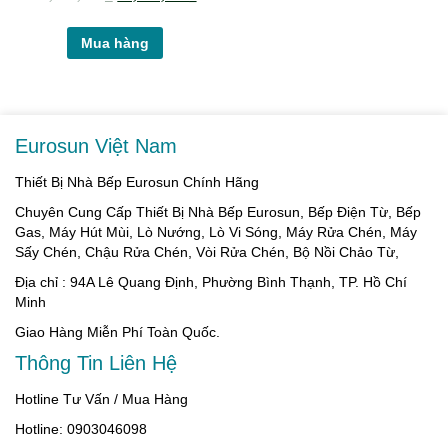
Mua hàng
Eurosun Việt Nam
Thiết Bị Nhà Bếp Eurosun Chính Hãng
Chuyên Cung Cấp Thiết Bị Nhà Bếp Eurosun, Bếp Điện Từ, Bếp
Gas, Máy Hút Mùi, Lò Nướng, Lò Vi Sóng, Máy Rửa Chén, Máy
Sấy Chén, Chậu Rửa Chén, Vòi Rửa Chén, Bộ Nồi Chảo Từ,
Địa chỉ : 94A Lê Quang Định, Phường Bình Thạnh, TP. Hồ Chí
Minh
Giao Hàng Miễn Phí Toàn Quốc.
Thông Tin Liên Hệ
Hotline Tư Vấn / Mua Hàng
Hotline: 0903046098